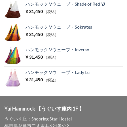
ハンモック Vウェーブ・Shade of Red YJ
¥
31,450
（税込）
ハンモック Vウェーブ・Sokrates
¥
31,450
（税込）
ハンモック Vウェーブ・Inverso
¥
31,450
（税込）
ハンモック Vウェーブ・Lady Lu
¥
31,450
（税込）
Yui Hammock 【うぐいす座内 1F 】
うぐいす座：Shooring Star Hostel
福岡県糸島市二丈吉井621番の2