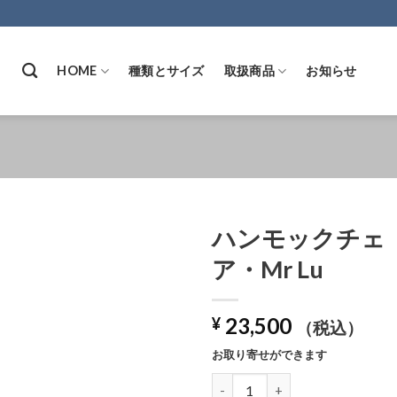
HOME
種類とサイズ
取扱商品
お知らせ
ハンモックチェ
ア・Mr Lu
Add to
23,500
Wishlist
¥
（税込）
お取り寄せができます
ハンモックチェア・Mr Lu個