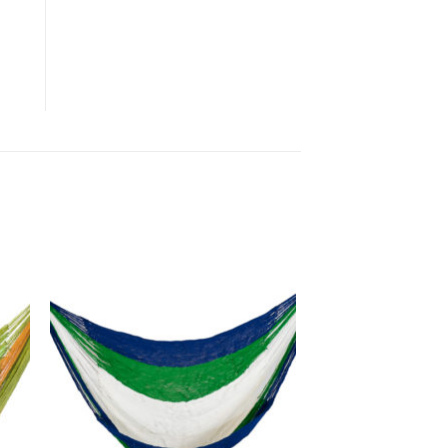
to
Add to
ist
Wishlist