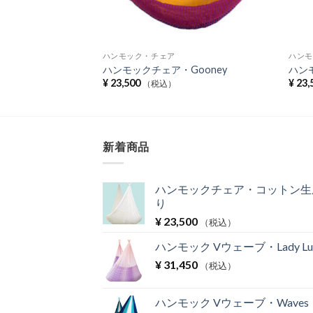
ハンモック・チェア
ハンモ
ndaman
ハンモックチェア・Gooney
ハンモ
¥
23,500
¥
23,
（税込）
新着商品
ハンモックチェア・コットン生
り
¥
23,500
（税込）
ハンモック Vウェーブ・Lady Lu
¥
31,450
（税込）
ハンモック Vウェーブ・Waves