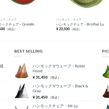
ック・チェア
ハンモック・チェア
ックチェア・Gremlin
ハンモックチェア・Brother Lu
500
¥
23,500
（税込）
（税込）
BEST SELLING
PIC
成
ハンモック Vウェーブ・Robin
Hood
¥
31,450
（税込）
ハンモック Vウェーブ・Black &
Gray
¥
31,450
（税込）
ハンモックチェア・Mr Lu