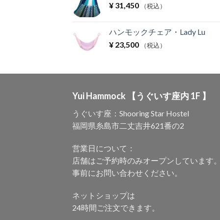
¥
31,450
（税込）
ハンモックチェア・Lady Lu
¥
23,500
（税込）
Yui Hammock 【うぐいす座内 1F 】
うぐいす座：Shooring Star Hostel
福岡県糸島市二丈吉井621番の2
営業日について：
店舗はご予約時のみオープンしています
事前にお問い合わせください。
ネットショップは
24時間ご注文できます。