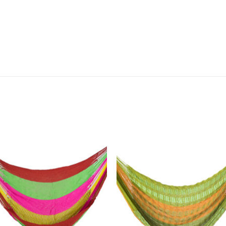
Add to
Add 
Wishlist
Wishl