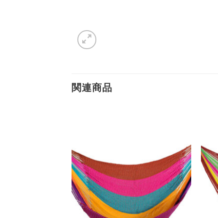
関連商品
Add to
Add to
Wishlist
Wishlist